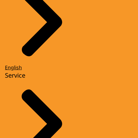
English
Service