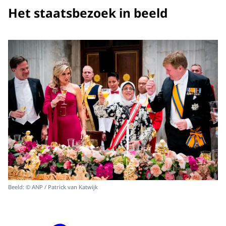
Het staatsbezoek in beeld
Beeld: © ANP / Patrick van Katwijk