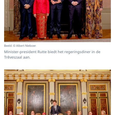
Beeld: © Albert Nieboer
Minister-president Rutte biedt het regeringsdiner in de
Trêveszaal aan.