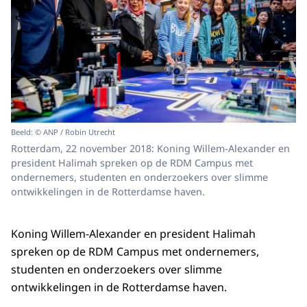
Beeld: © ANP / Robin Utrecht
Rotterdam, 22 november 2018: Koning Willem-Alexander en
president Halimah spreken op de RDM Campus met
ondernemers, studenten en onderzoekers over slimme
ontwikkelingen in de Rotterdamse haven.
Koning Willem-Alexander en president Halimah
spreken op de RDM Campus met ondernemers,
studenten en onderzoekers over slimme
ontwikkelingen in de Rotterdamse haven.