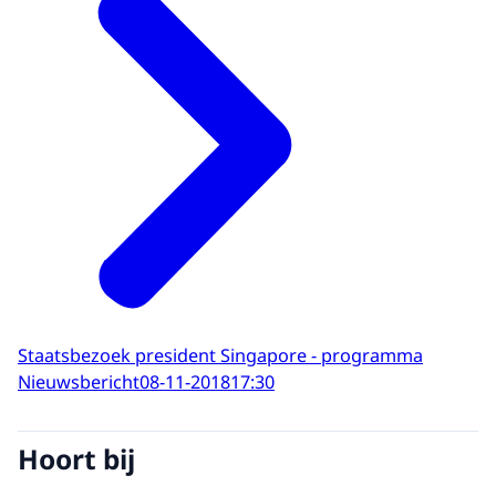
Staatsbezoek president Singapore - programma
Nieuwsbericht
08-11-2018
17:30
Hoort bij