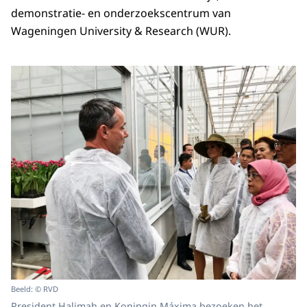
demonstratie- en onderzoekscentrum van
Wageningen University & Research (WUR).
Beeld: © RVD
President Halimah en Koningin Máxima bezoeken het