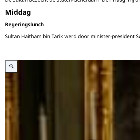
Middag
Regeringslunch
Sultan Haitham bin Tarik werd door minister-president 
Vergroot afbeelding Regeringslunch staatsbezoek Sultan Oman bij Kastee