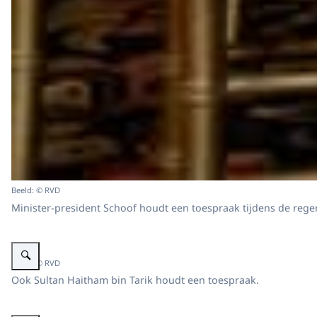
Beeld: © RVD
Minister-president Schoof houdt een toespraak tijdens de rege
Vergroot afbeelding Regeringslunch staatsbezoek Sultan Oman bij Kastee
Beeld: © RVD
Ook Sultan Haitham bin Tarik houdt een toespraak.
Vergroot afbeelding Regeringslunch staatsbezoek Sultan Oman bij Kastee