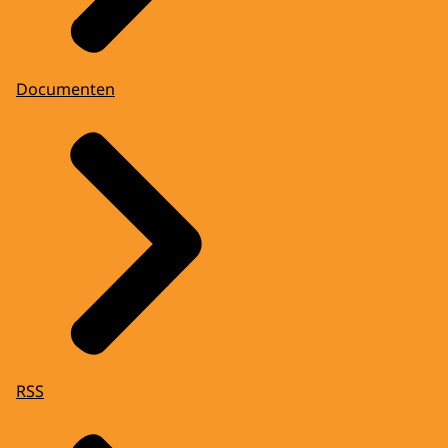
Documenten
RSS