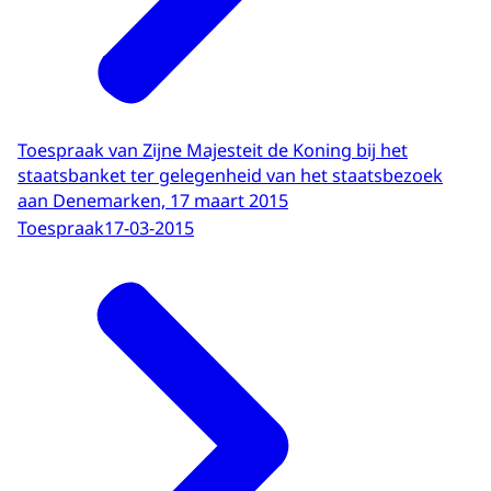
Toespraak van Zijne Majesteit de Koning bij het
staatsbanket ter gelegenheid van het staatsbezoek
aan Denemarken, 17 maart 2015
Toespraak
17-03-2015