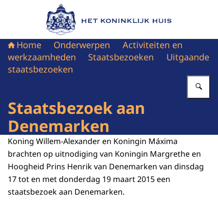
Naar de homepage van Het Koninklijk Huis
Home
Onderwerpen
Activiteiten en
werkzaamheden
Staatsbezoeken
Uitgaande
staatsbezoeken
Vu
Staatsbezoek aan
Denemarken
Koning Willem-Alexander en Koningin Máxima
brachten op uitnodiging van Koningin Margrethe en
Hoogheid Prins Henrik van Denemarken van dinsdag
17 tot en met donderdag 19 maart 2015 een
staatsbezoek aan Denemarken.