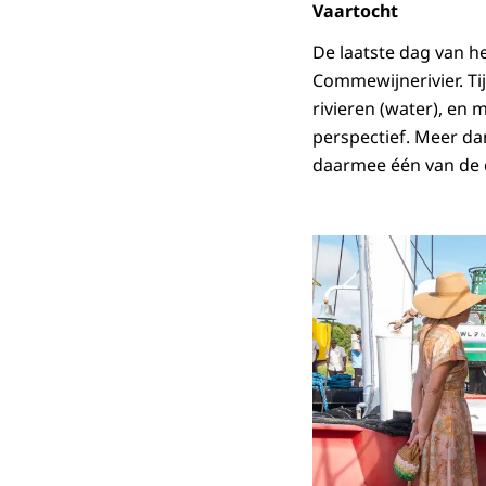
Vaartocht
De laatste dag van h
Commewijnerivier. Ti
rivieren (water), en
perspectief. Meer da
daarmee één van de d