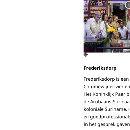
©
Frederiksdorp
Frederiksdorp is een
Commewijnerivier en
Het Koninklijk Paar 
de Arubaans-Surina
koloniale Suriname. 
erfgoedprofessional
In het gesprek gaven