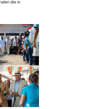
alen die in
in vergrote weergave
Open de galerij in vergrote weergave
Open de galerij in vergrote weergave