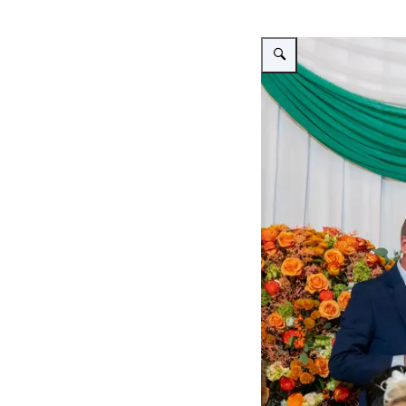
Vergroot afbeelding Staats