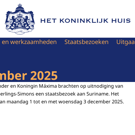
Naar de homepage van Het Koninklijk Huis
en en werkzaamheden
Staatsbezoeken
Uitgaa
mber 2025
nder en Koningin Máxima brachten op uitnodiging van
eerlings-Simons een staatsbezoek aan Suriname. Het
van maandag 1 tot en met woensdag 3 december 2025.