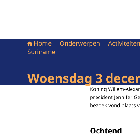
Home
Onderwerpen
Activiteit
Suriname
Woensdag 3 dece
Koning Willem-Alexa
president Jennifer G
bezoek vond plaats 
Ochtend