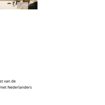
st van de
k met Nederlanders