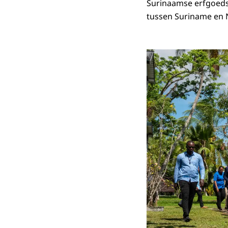
Surinaamse erfgoeds
tussen Suriname en 