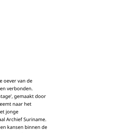
e oever van de
den verbonden.
ntage’, gemaakt door
eemt naar het
et jonge
al Archief Suriname.
n en kansen binnen de