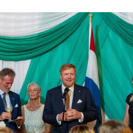
bezoek Suriname Koninklijk Paar