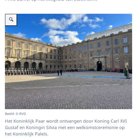
Vergroot afbeelding Het Koninklijk Paar wordt ontvangen door Koning Carl
Beeld: © RVD
Het Koninklijk Paar wordt ontvangen door Koning Carl XVI
Gustaf en Koningin Silvia met een welkomstceremonie op
het Koninklijk Paleis.