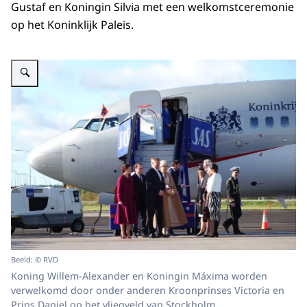
Gustaf en Koningin Silvia met een welkomstceremonie
op het Koninklijk Paleis.
Vergroot afbeelding Aankomst Koninklijk Willem-Alexander en Koningin M
Beeld: © RVD
Koning Willem-Alexander en Koningin Máxima worden
verwelkomd door onder anderen Kroonprinses Victoria en
Prins Daniel op het vliegveld van Stockholm.