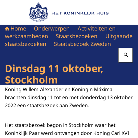
Naar de homepage van Het Koninklijk Huis
Home
Onderwerpen
Activiteiten en
werkzaamheden
Staatsbezoeken
Uitgaande
staatsbezoeken
Staatsbezoek Zweden
Vu
Dinsdag 11 oktober,
Stockholm
Koning Willem-Alexander en Koningin Máxima
brachten dinsdag 11 tot en met donderdag 13 oktober
2022 een staatsbezoek aan Zweden.
Het staatsbezoek begon in Stockholm waar het
Koninklijk Paar werd ontvangen door Koning Carl XVI