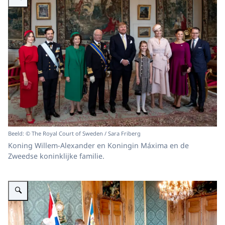
Beeld: © The Royal Court of Sweden / Sara Friberg
Koning Willem-Alexander en Koningin Máxima en de
Zweedse koninklijke familie.
Vergroot afbeelding Koning Willem-Alexander houdt een korte toespraak 