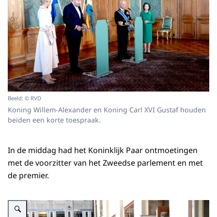
Beeld: © RVD
Koning Willem-Alexander en Koning Carl XVI Gustaf houden
beiden een korte toespraak.
In de middag had het Koninklijk Paar ontmoetingen
met de voorzitter van het Zweedse parlement en met
de premier.
Vergroot afbeelding Koning Willem-Alexander en Koningin Máxima spreken