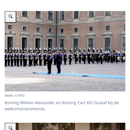
Vergroot afbeelding Koning Willem-Alexander en Koning Carl XVI Gustaf b
Beeld: © RVD
Koning Willem-Alexander en Koning Carl XVI Gustaf bij de
welkomstceremonie.
Vergroot afbeelding Koning Willem-Alexander en Koningin Máxima met de 