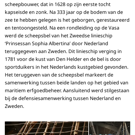
scheepbouwer, dat in 1628 op zijn eerste tocht
kapseisde en zonk. Na 333 jaar op de bodem van de
zee te hebben gelegen is het geborgen, gerestaureerd
en tentoongesteld. Na een rondleiding op de Vasa
werd de scheepsbel van het Zweedse linieschip
‘Prinsessan Sophia Albertina’ door Nederland
teruggegeven aan Zweden. Dit linieschip verging in
1781 voor de kust van Den Helder en de bel is door
sportduikers in het Nederlands kustgebied gevonden.
Het teruggeven van de scheepsbel markeert de
samenwerking tussen beide landen op het gebied van
maritiem erfgoedbeheer. Aansluitend werd stilgestaan
bij de defensiesamenwerking tussen Nederland en
Zweden.
Open de galerij in vergrot
Op