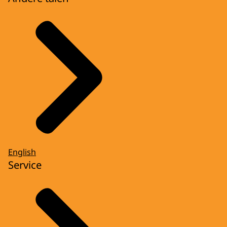
English
Service