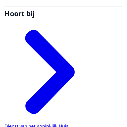
Hoort bij
Dienst van het Koninklijk Huis