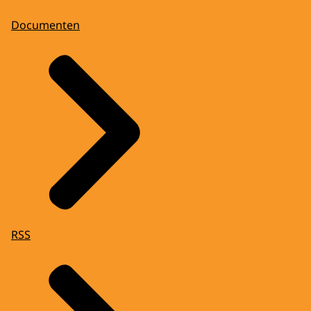
Documenten
RSS