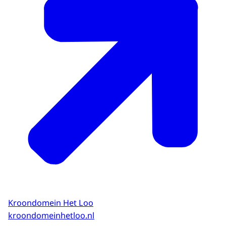
Kroondomein Het Loo
kroondomeinhetloo.nl