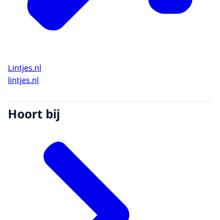
Lintjes.nl
lintjes.nl
Hoort bij