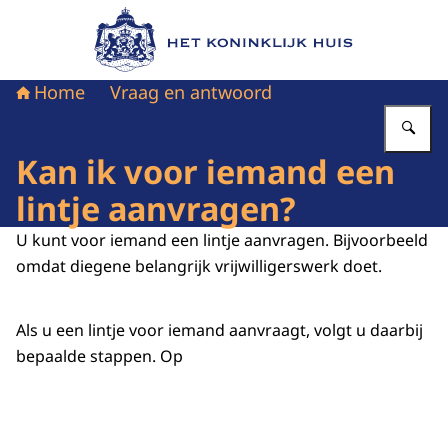
Naar de homepage van Het Koninklijk Huis
Home
Vraag en antwoord
Vu
Kan ik voor iemand een
lintje aanvragen?
U kunt voor iemand een lintje aanvragen. Bijvoorbeeld
omdat diegene belangrijk vrijwilligerswerk doet.
Als u een lintje voor iemand aanvraagt, volgt u daarbij
bepaalde stappen. Op