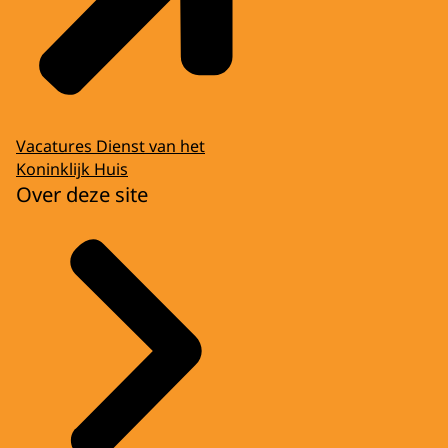
Vacatures Dienst van het
Koninklijk Huis
Over deze site