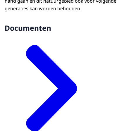
hand gaan en dit natuurgebied ook voor volgende
generaties kan worden behouden.
Documenten