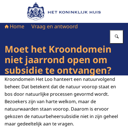
Naar de homepage van Het Koninklijk Huis
Home
Vraag en antwoord
Vu
Moet het Kroondomein
niet jaarrond open om
subsidie te ontvangen?
Kroondomein Het Loo hanteert een natuurvolgend
beheer. Dat betekent dat de natuur voorop staat en
bos door natuurlijke processen gevormd wordt.
Bezoekers zijn van harte welkom, maar de
natuurwaarden staan voorop. Daarom is ervoor
gekozen de natuurbeheersubsidie niet in zijn geheel
maar gedeeltelijk aan te vragen.