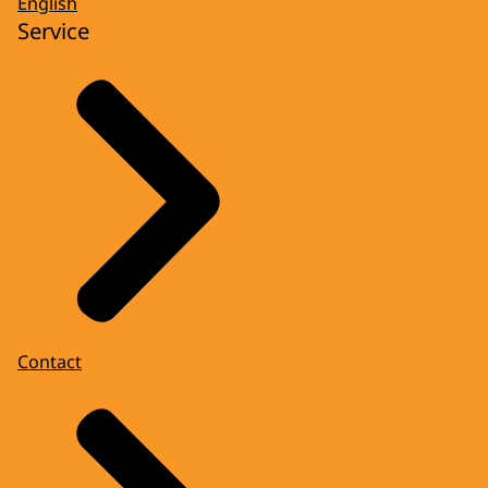
English
Service
Contact