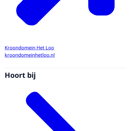
Kroondomein Het Loo
kroondomeinhetloo.nl
Hoort bij