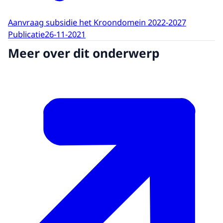
Aanvraag subsidie het Kroondomein 2022-2027
Publicatie
26-11-2021
Meer over dit onderwerp