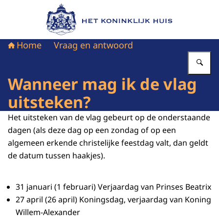
Naar de homepage van Het Koninklijk Huis
Home
Vraag en antwoord
Vu
Wanneer mag ik de vlag
uitsteken?
Het uitsteken van de vlag gebeurt op de onderstaande
dagen (als deze dag op een zondag of op een
algemeen erkende christelijke feestdag valt, dan geldt
de datum tussen haakjes).
31 januari (1 februari) Verjaardag van Prinses Beatrix
27 april (26 april) Koningsdag, verjaardag van Koning
Willem-Alexander