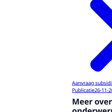
Aanvraag subsid
Publicatie
26-11-2
Meer over
onderwer