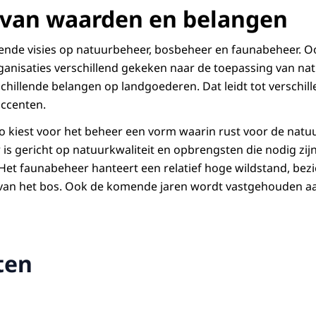
van waarden en belangen
ende visies op natuurbeheer, bosbeheer en faunabeheer. Oo
anisaties verschillend gekeken naar de toepassing van na
chillende belangen op landgoederen. Dat leidt tot verschi
accenten.
kiest voor het beheer een vorm waarin rust voor de natuu
 is gericht op natuurkwaliteit en opbrengsten die nodig zij
 Het faunabeheer hanteert een relatief hoge wildstand, bezi
an het bos. Ook de komende jaren wordt vastgehouden a
ten