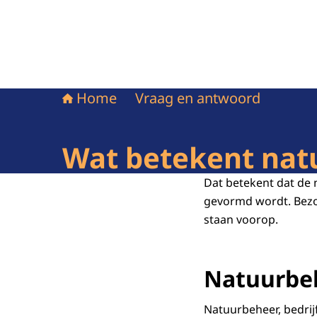
Home
Vraag en antwoord
Wat betekent nat
Dat betekent dat de 
gevormd wordt. Bezo
staan voorop.
Natuurbe
Natuurbeheer, bedrij