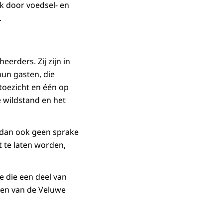
k door voedsel- en
.
erders. Zij zijn in
un gasten, die
 toezicht en één op
 wildstand en het
 dan ook geen sprake
t te laten worden,
 die een deel van
len van de Veluwe