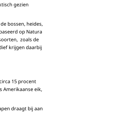
tisch gezien
de bossen, heides,
ebaseerd op Natura
soorten, zoals de
ef krijgen daarbij
circa 15 procent
s Amerikaanse eik,
pen draagt bij aan