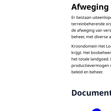
Afweging 
Er bestaan uiteenlop
terreinbeherende org
de afweging van vers
beheer, met diverse 
Kroondomein Het Loo 
krijgt. Het bosbeheer
het totale landgoed.
productievermogen v
beleid en beheer.
Documen