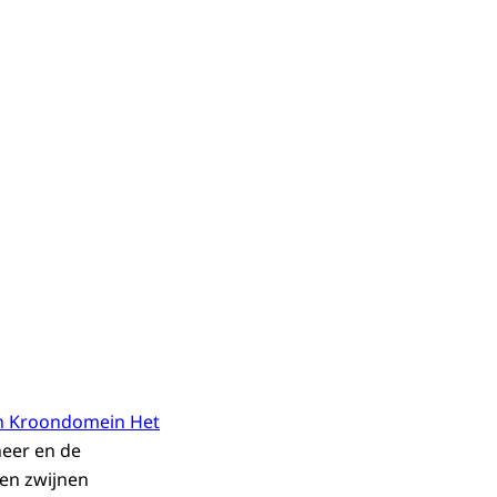
n Kroondomein Het
heer en de
 en zwijnen