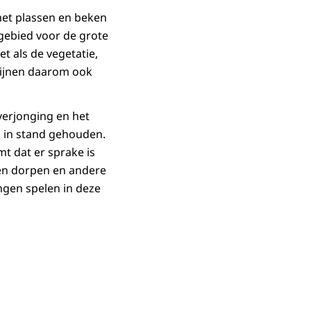
et plassen en beken
gebied voor de grote
t als de vegetatie,
wijnen daarom ook
verjonging en het
, in stand gehouden.
t dat er sprake is
 en dorpen en andere
gen spelen in deze