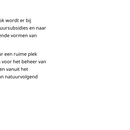
k wordt er bij
tuursubsidies en naar
llende vormen van
r een ruime plek
n voor het beheer van
en vanuit het
an natuurvolgend