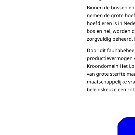
Binnen de bossen en
nemen de grote hoefd
hoefdieren is in Ned
bos en hei, worden d
zorgvuldig beheerd. 
Door dit faunabeheer
productievermogen va
Kroondomein Het Loo 
van grote sterfte ma
maatschappelijke vr
beleidskeuze een rol.