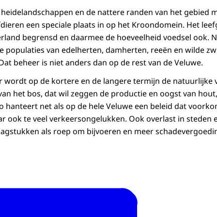
 heidelandschappen en de nattere randen van het gebied m
ieren een speciale plaats in op het Kroondomein. Het leef
erland begrensd en daarmee de hoeveelheid voedsel ook. Ne
e populaties van edelherten, damherten, reeën en wilde z
Dat beheer is niet anders dan op de rest van de Veluwe.
 wordt op de kortere en de langere termijn de natuurlijke 
n het bos, dat wil zeggen de productie en oogst van hout
hanteert net als op de hele Veluwe een beleid dat voorkom
ar ook te veel verkeersongelukken. Ook overlast in steden
aagstukken als roep om bijvoeren en meer schadevergoedin