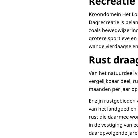
Recreatie
Kroondomein Het Loo 
Dagrecreatie is belan
zoals bewegwijzering.
grotere sportieve en
wandelvierdaagse en
Rust draag
Van het natuurdeel v
vergelijkbaar deel, r
maanden per jaar op
Er zijn rustgebieden
van het landgoed en 
rust die daarmee wor
in de vestiging van e
daaropvolgende jare