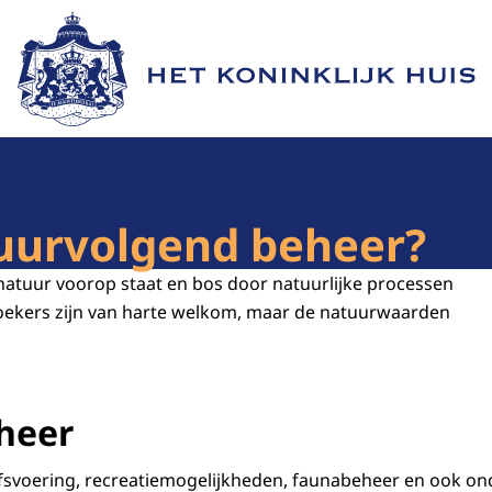
Naar de homepage van Het Koninklijk Huis
uurvolgend beheer?
natuur voorop staat en bos door natuurlijke processen
ekers zijn van harte welkom, maar de natuurwaarden
heer
fsvoering, recreatiemogelijkheden, faunabeheer en ook on