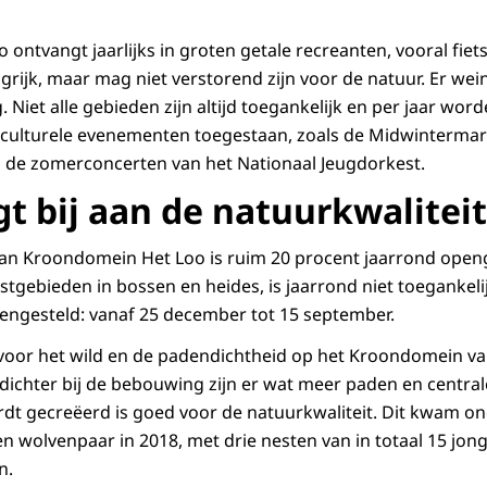
ontvangt jaarlijks in groten getale recreanten, vooral fiet
grijk, maar mag niet verstorend zijn voor de natuur. Er we
 Niet alle gebieden zijn altijd toegankelijk en per jaar wo
 culturele evenementen toegestaan, zoals de Midwintermar
 de zomerconcerten van het Nationaal Jeugdorkest.
t bij aan de natuurkwaliteit
an Kroondomein Het Loo is ruim 20 procent jaarrond openg
ustgebieden in bossen en heides, is jaarrond niet toegankeli
engesteld: vanaf 25 december tot 15 september.
 voor het wild en de padendichtheid op het Kroondomein va
dichter bij de bebouwing zijn er wat meer paden en central
dt gecreëerd is goed voor de natuurkwaliteit. Dit kwam on
en wolvenpaar in 2018, met drie nesten van in totaal 15 jon
n.