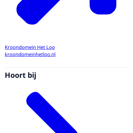
Kroondomein Het Loo
kroondomeinhetloo.nl
Hoort bij