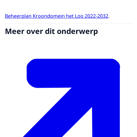
Beheerplan Kroondomein het Loo 2022-2032
.
Meer over dit onderwerp