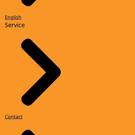
English
Service
Contact