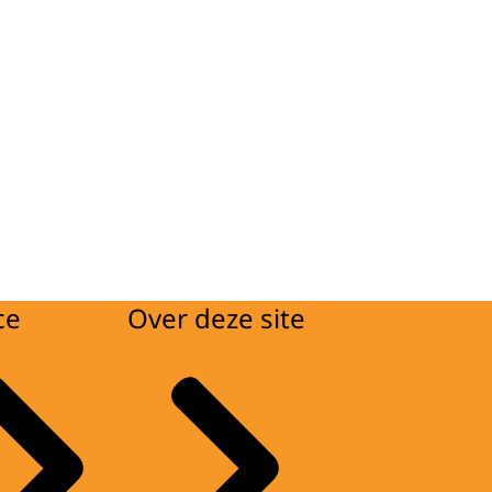
ce
Over deze site