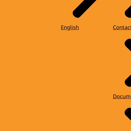
English
Contac
Docum