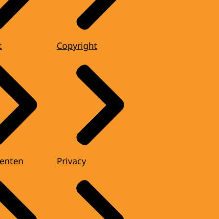
t
Copyright
enten
Privacy