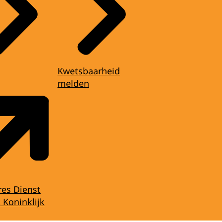
Kwetsbaarheid
melden
res Dienst
 Koninklijk