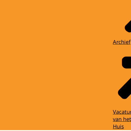
Archief
Vacatu
van het
Huis