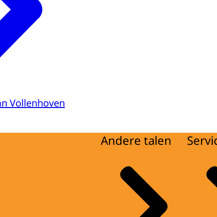
van Vollenhoven
Andere talen
Servi