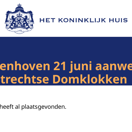
Naar de homepage van Het Koninklijk Huis
lenhoven 21 juni aanwe
 Utrechtse Domklokken
 heeft al plaatsgevonden.