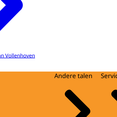
van Vollenhoven
Andere talen
Servi