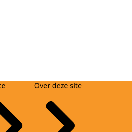
ce
Over deze site