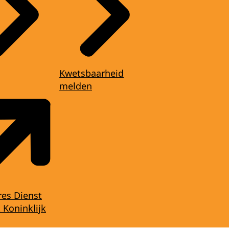
Kwetsbaarheid
melden
res Dienst
 Koninklijk