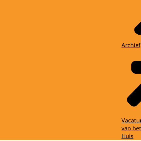
Archief
Vacatu
van het
Huis