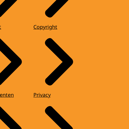
t
Copyright
enten
Privacy