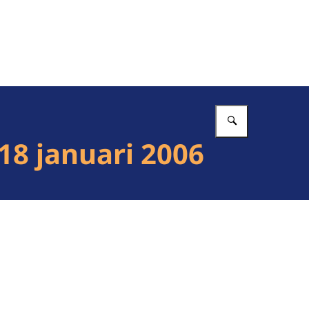
Vul in wat 
18 januari 2006