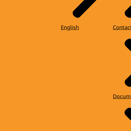
English
Contac
Docum