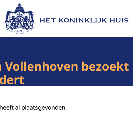
Naar de homepage van Het Koninklijk Huis
an Vollenhoven bezoekt 
dert
 heeft al plaatsgevonden.