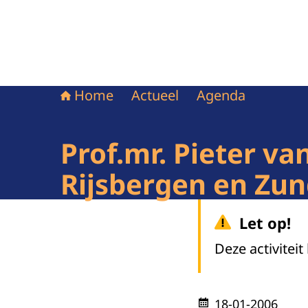
Home
Actueel
Agenda
Prof.mr. Pieter v
Rijsbergen en Zun
Let op!
Deze activiteit
18-01-2006