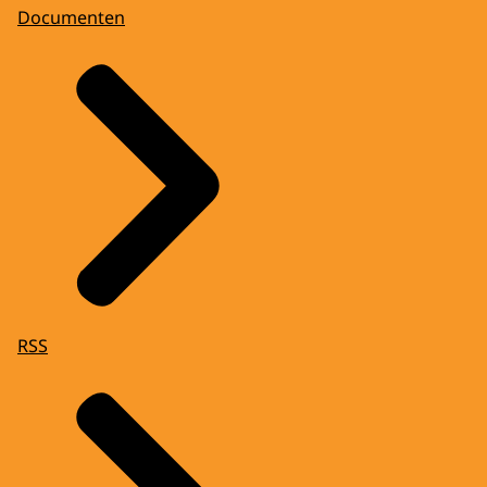
Documenten
RSS