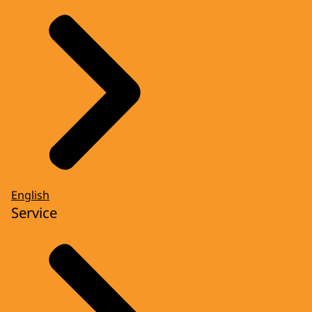
English
Service