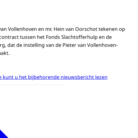
 van Vollenhoven en mr. Hein van Oorschot tekenen op
 contract tussen het Fonds Slachtofferhulp en de
urg, dat de instelling van de Pieter van Vollenhoven-
aakt.
 kunt u het bijbehorende nieuwsbericht lezen