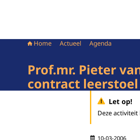
Home
Actueel
Agenda
Prof.mr. Pieter v
contract leerstoel
Let op!
Deze activiteit
10-03-2006