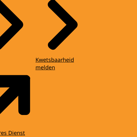
Kwetsbaarheid
melden
res Dienst