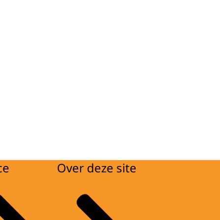
ce
Over deze site