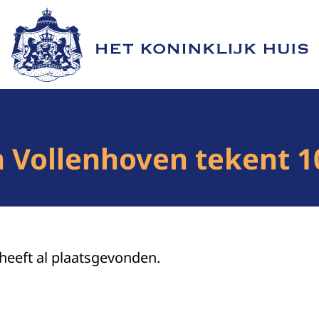
Naar de homepage van Het Koninklijk Huis
an Vollenhoven tekent 
 heeft al plaatsgevonden.