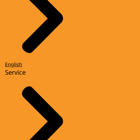
English
Service