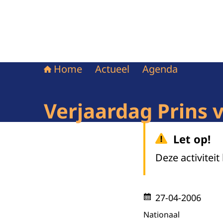
Home
Actueel
Agenda
Verjaardag Prins v
Let op!
Deze activiteit
27-04-2006
Nationaal