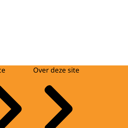
ce
Over deze site