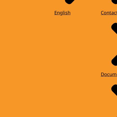
English
Contac
Docum