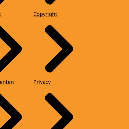
t
Copyright
enten
Privacy