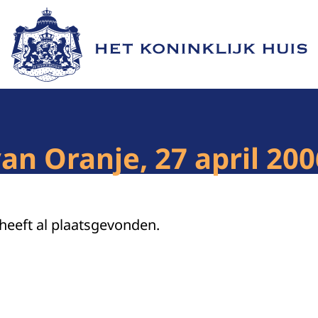
Naar de homepage van Het Koninklijk Huis
an Oranje, 27 april 200
 heeft al plaatsgevonden.