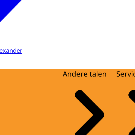
lexander
Andere talen
Servi