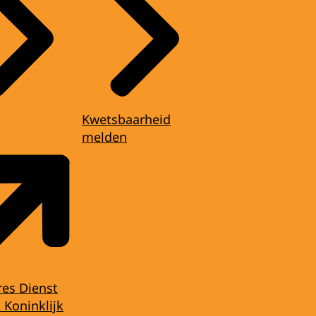
Kwetsbaarheid
melden
res Dienst
 Koninklijk