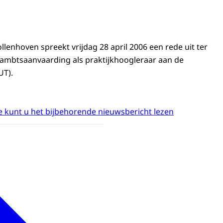
ollenhoven spreekt vrijdag 28 april 2006 een rede uit ter
 ambtsaanvaarding als praktijkhoogleraar aan de
UT).
 kunt u het bijbehorende nieuwsbericht lezen