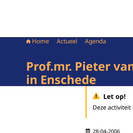
Home
Actueel
Agenda
Prof.mr. Pieter va
in Enschede
Let op!
Deze activiteit
28-04-2006