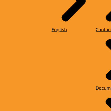
English
Contac
Docum