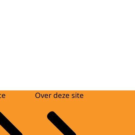
ce
Over deze site