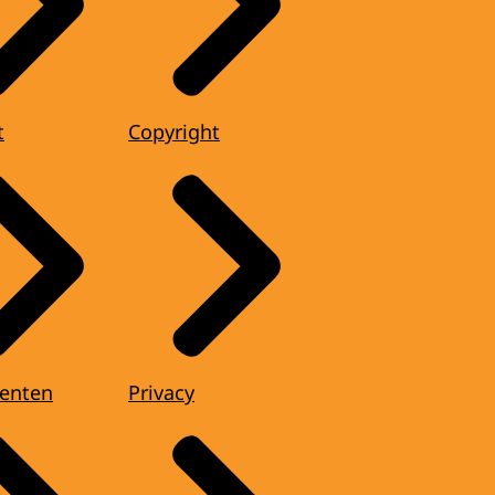
t
Copyright
enten
Privacy