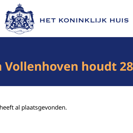
Naar de homepage van Het Koninklijk Huis
n Vollenhoven houdt 28 
 heeft al plaatsgevonden.