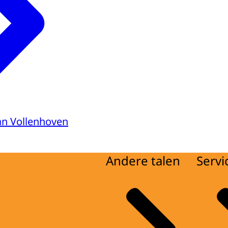
van Vollenhoven
Andere talen
Servi