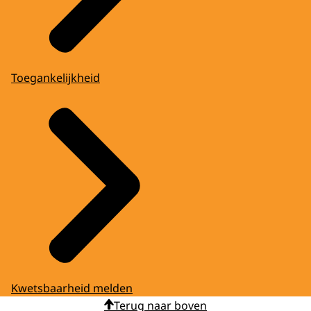
Toegankelijkheid
Kwetsbaarheid melden
Terug naar boven