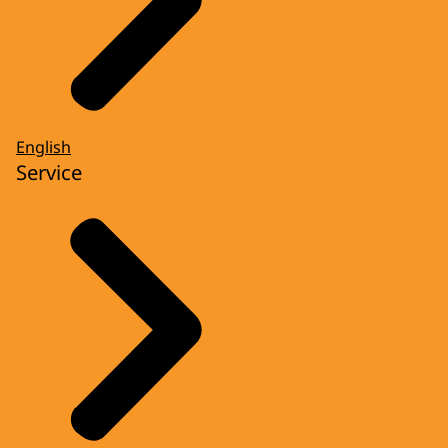
English
Service