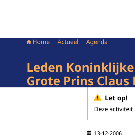
Home
Actueel
Agenda
Leden Koninklijke 
Grote Prins Claus 
Let op!
Deze activiteit
13-12-2006