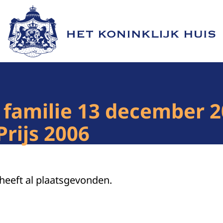
Naar de homepage van Het Koninklijk Huis
familie 13 december 20
Prijs 2006
 heeft al plaatsgevonden.