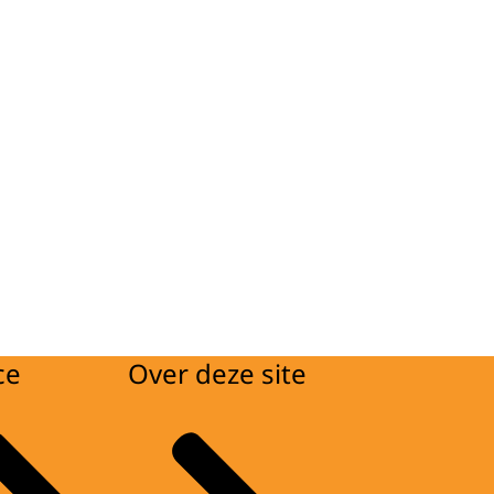
ce
Over deze site