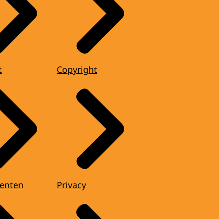
t
Copyright
enten
Privacy