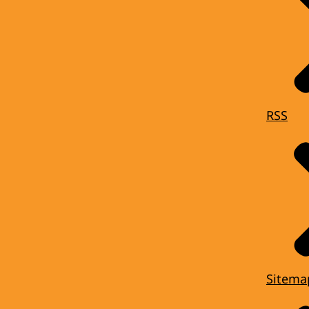
RSS
Sitema