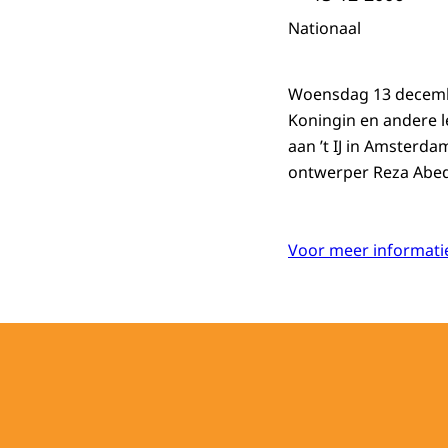
Nationaal
Woensdag 13 decembe
Koningin en andere l
aan ’t IJ in Amsterda
ontwerper Reza Abedi
Voor meer informatie