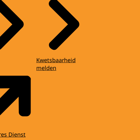
Kwetsbaarheid
melden
res Dienst