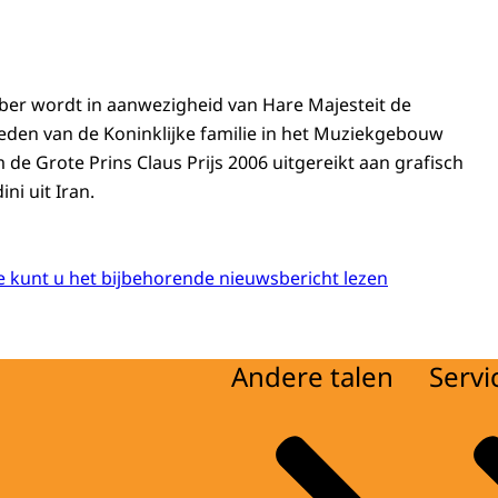
r wordt in aanwezigheid van Hare Majesteit de
eden van de Koninklijke familie in het Muziekgebouw
m de Grote Prins Claus Prijs 2006 uitgereikt aan grafisch
ni uit Iran.
 kunt u het bijbehorende nieuwsbericht lezen
Andere talen
Servi