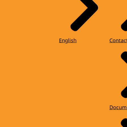
English
Contac
Docum