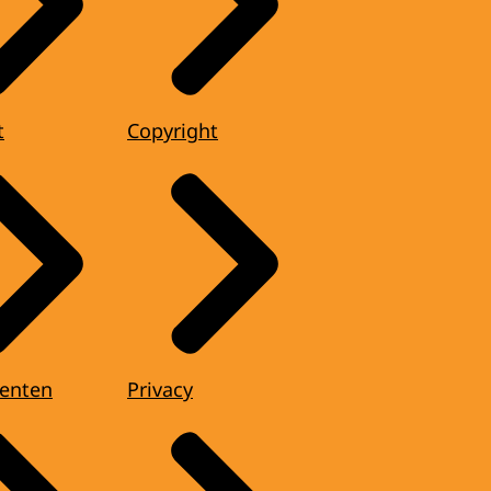
t
Copyright
enten
Privacy