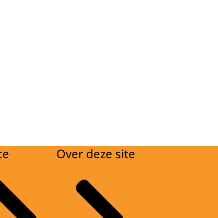
ce
Over deze site