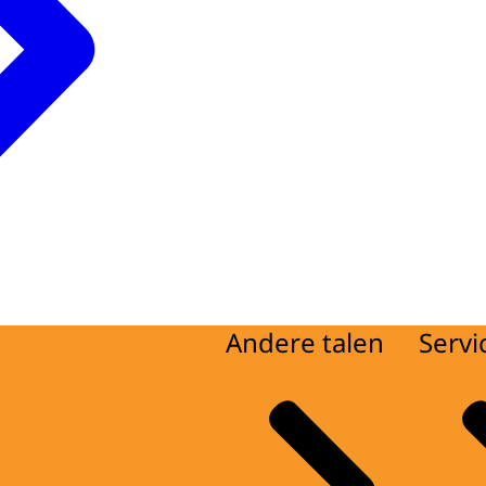
Andere talen
Servi