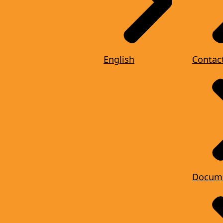
English
Contac
Docum