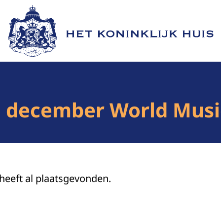
Naar de homepage van Het Koninklijk Huis
5 december World Musi
 heeft al plaatsgevonden.