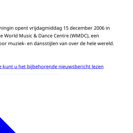
oningin opent vrijdagmiddag 15 december 2006 in
e World Music & Dance Centre (WMDC), een
or muziek- en dansstijlen van over de hele wereld.
 kunt u het bijbehorende nieuwsbericht lezen