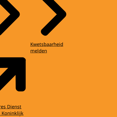
Kwetsbaarheid
melden
res Dienst
 Koninklijk