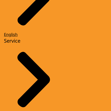
English
Service