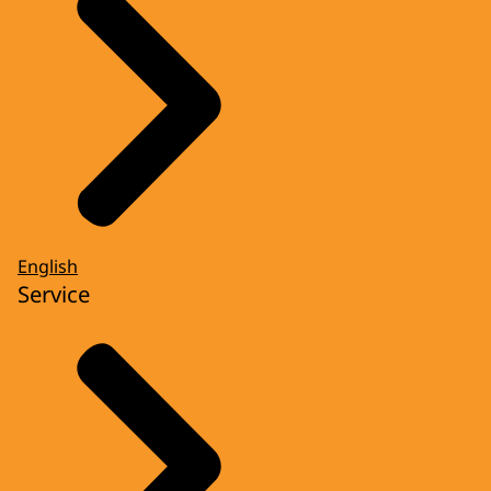
English
Service