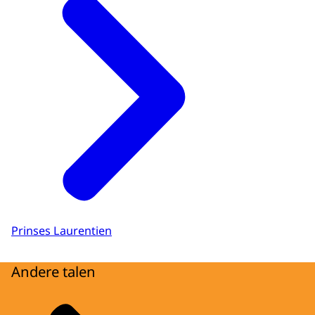
Prinses Laurentien
Andere talen