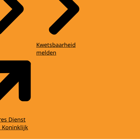
Kwetsbaarheid
melden
res Dienst
 Koninklijk