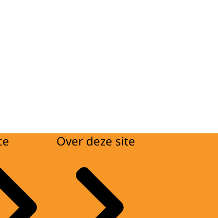
ce
Over deze site