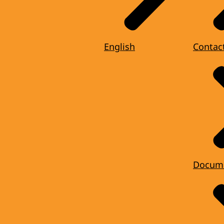
English
Contac
Docum