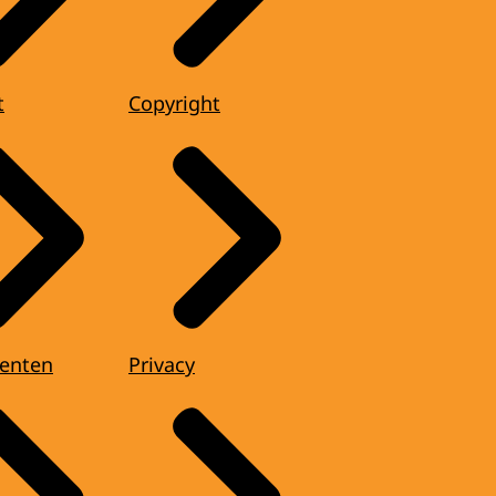
t
Copyright
enten
Privacy