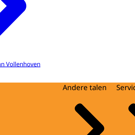
van Vollenhoven
Andere talen
Servi