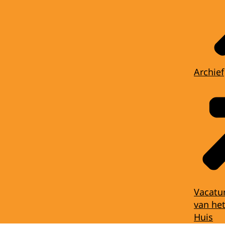
Archief
Vacatu
van het
Huis