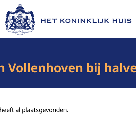
Naar de homepage van Het Koninklijk Huis
an Vollenhoven bij halv
 heeft al plaatsgevonden.