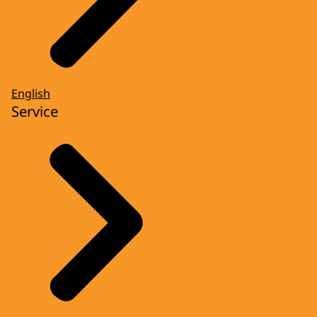
English
Service