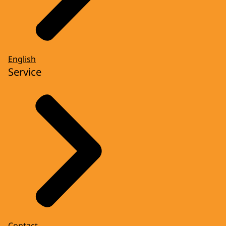
English
Service
Contact