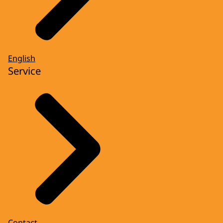
English
Service
Contact