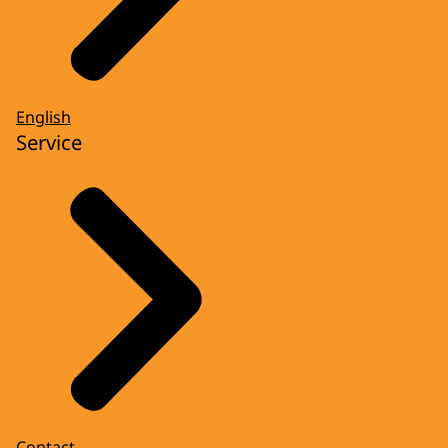
English
Service
Contact