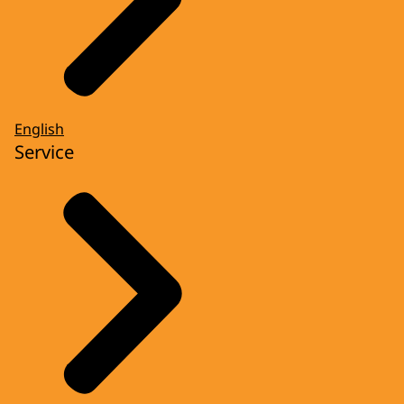
English
Service