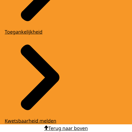
Toegankelijkheid
Kwetsbaarheid melden
Terug naar boven