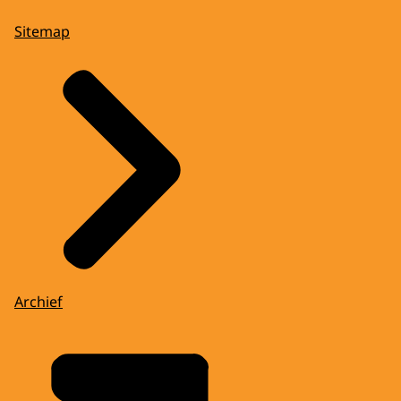
Sitemap
Archief