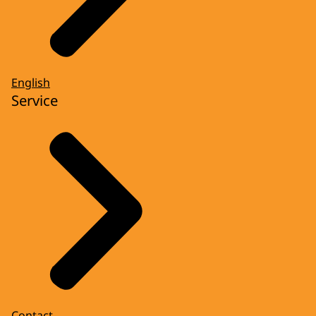
English
Service
Contact