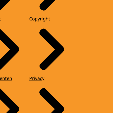
t
Copyright
enten
Privacy