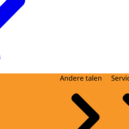
a
Andere talen
Servi