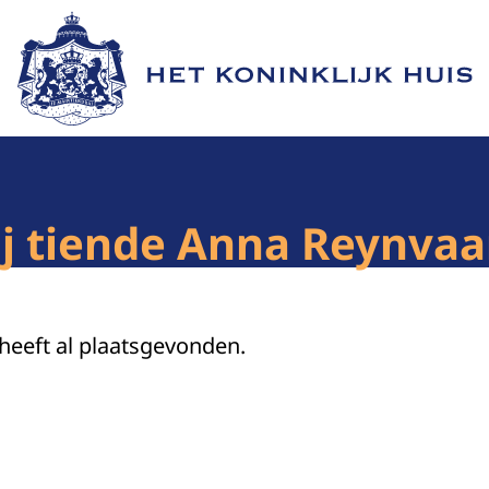
Naar de homepage van Het Koninklijk Huis
j tiende Anna Reynvaa
 heeft al plaatsgevonden.