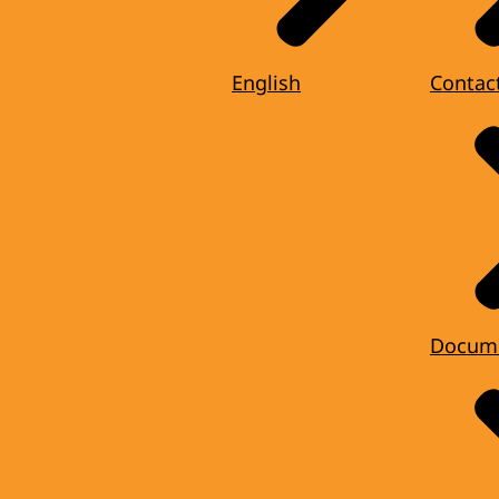
English
Contac
Docum