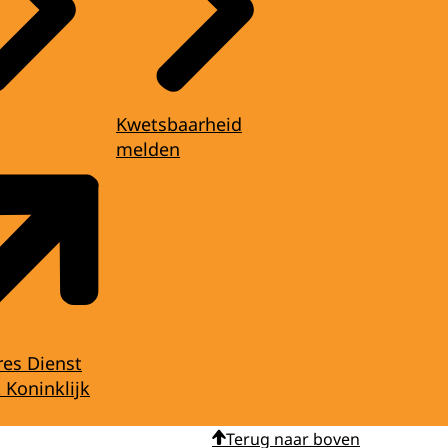
Kwetsbaarheid
melden
res Dienst
 Koninklijk
Terug naar boven