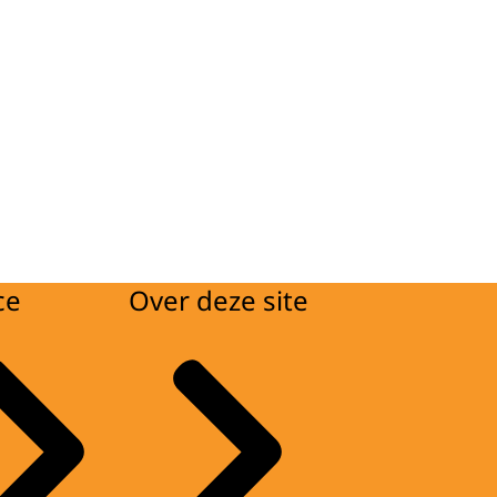
ce
Over deze site