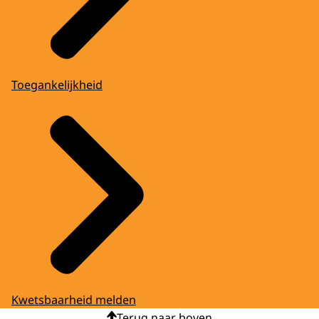
Toegankelijkheid
Kwetsbaarheid melden
Terug naar boven