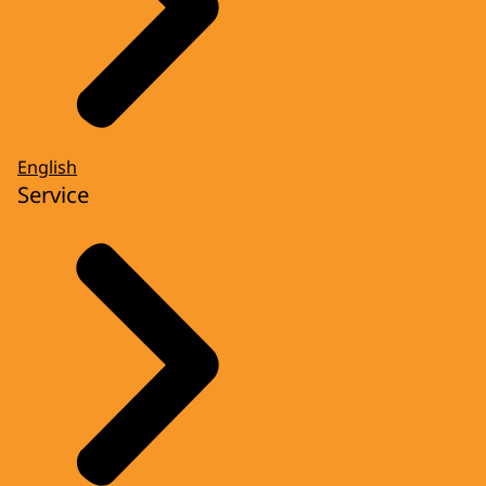
English
Service