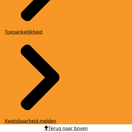
Toegankelijkheid
Kwetsbaarheid melden
Terug naar boven