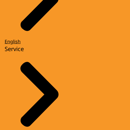
English
Service