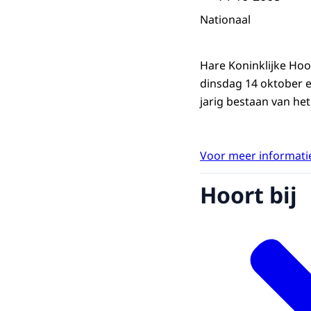
Nationaal
Hare Koninklijke Ho
dinsdag 14 oktober ee
jarig bestaan van he
Voor meer informatie
Hoort bij