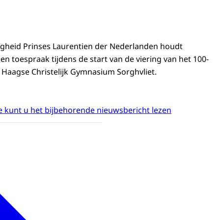
ogheid Prinses Laurentien der Nederlanden houdt
n toespraak tijdens de start van de viering van het 100-
t Haagse Christelijk Gymnasium Sorghvliet.
 kunt u het bijbehorende nieuwsbericht lezen