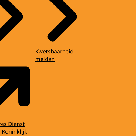
Kwetsbaarheid
melden
res Dienst
 Koninklijk