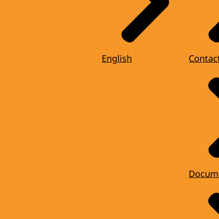
English
Contac
Docum