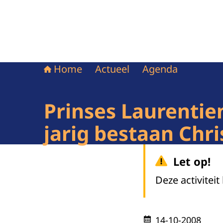
Home
Actueel
Agenda
Prinses Laurentien
jarig bestaan Chr
Let op!
Deze activiteit
14-10-2008