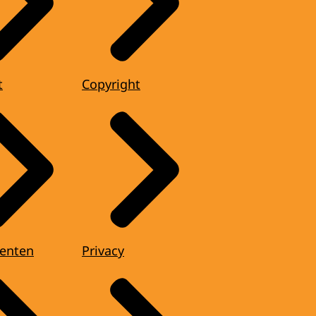
t
Copyright
enten
Privacy