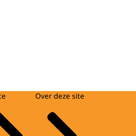
ce
Over deze site