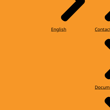
English
Contac
Docum