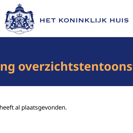
Naar de homepage van Het Koninklijk Huis
ing overzichtstentoons
 heeft al plaatsgevonden.