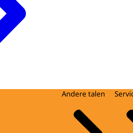
Andere talen
Servi