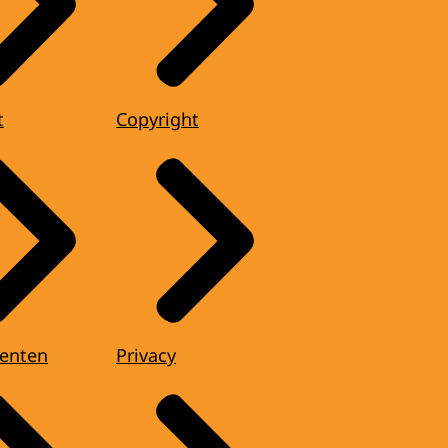
t
Copyright
enten
Privacy