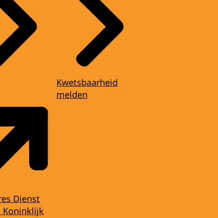
Kwetsbaarheid
melden
res Dienst
 Koninklijk