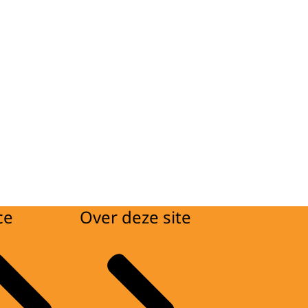
ce
Over deze site