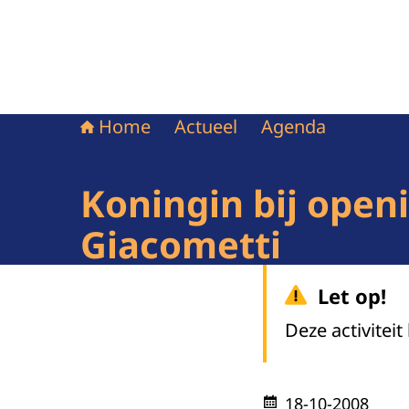
Home
Actueel
Agenda
Koningin bij open
Giacometti
Let op!
Deze activiteit
18-10-2008