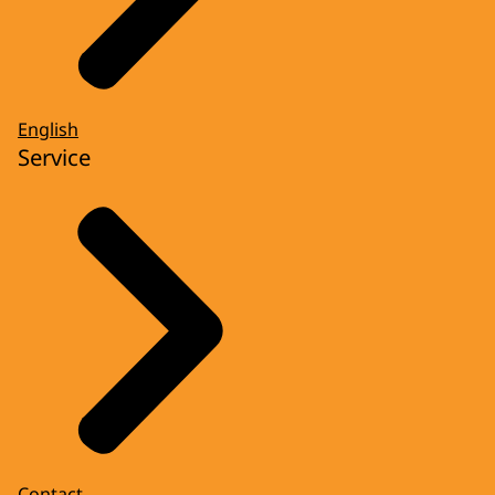
English
Service
Contact