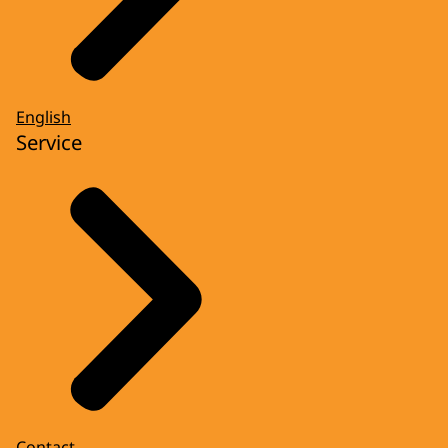
English
Service
Contact