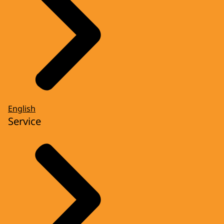
English
Service