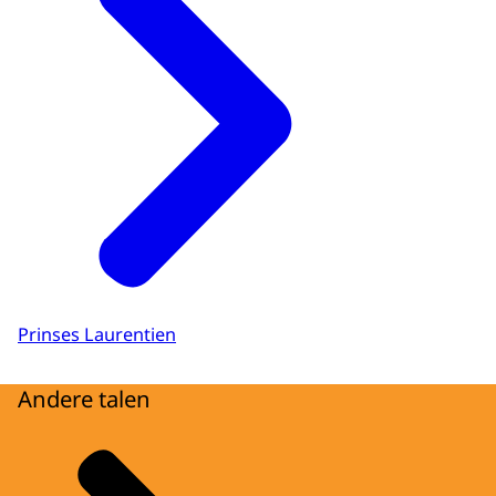
Prinses Laurentien
Andere talen