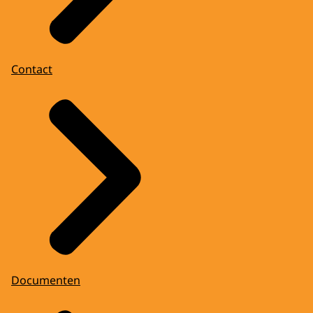
Contact
Documenten