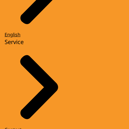
English
Service