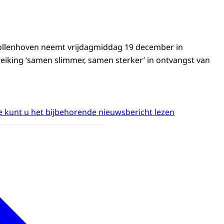
Vollenhoven neemt vrijdagmiddag 19 december in
iking ‘samen slimmer, samen sterker’ in ontvangst van
 kunt u het bijbehorende nieuwsbericht lezen