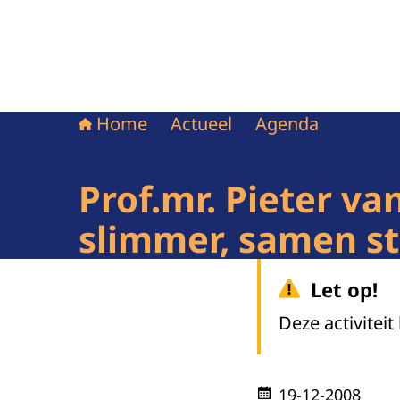
Home
Actueel
Agenda
Prof.mr. Pieter v
slimmer, samen st
Let op!
Deze activiteit
19-12-2008