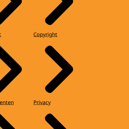
t
Copyright
enten
Privacy