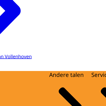
van Vollenhoven
Andere talen
Servi