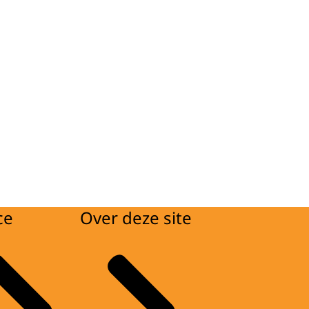
ce
Over deze site