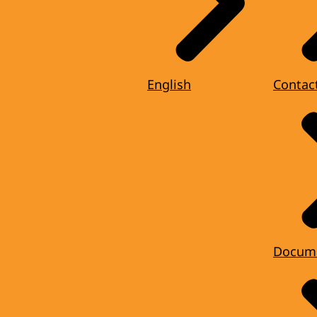
English
Contac
Docum