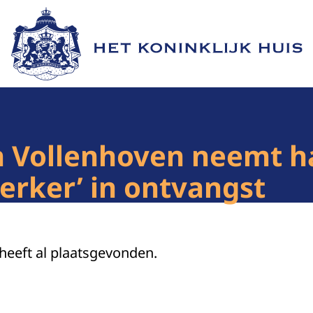
Naar de homepage van Het Koninklijk Huis
an Vollenhoven neemt 
erker’ in ontvangst
 heeft al plaatsgevonden.