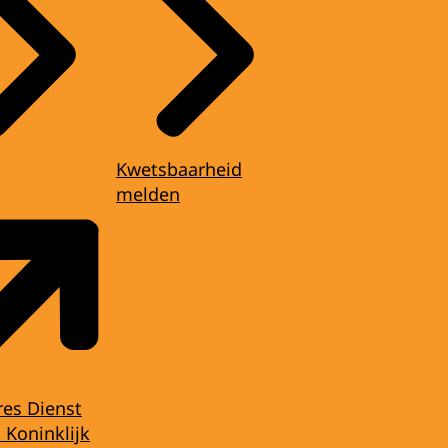
Kwetsbaarheid
melden
res Dienst
 Koninklijk