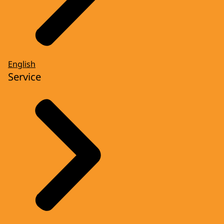
English
Service