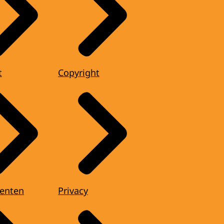
t
Copyright
enten
Privacy