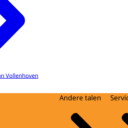
van Vollenhoven
Andere talen
Servi