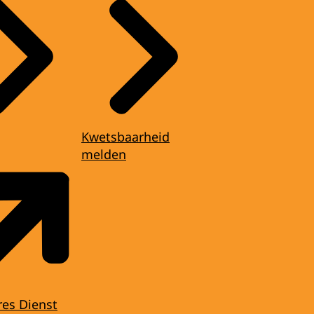
Kwetsbaarheid
melden
res Dienst