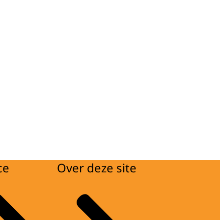
ce
Over deze site