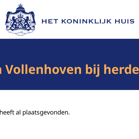
Naar de homepage van Het Koninklijk Huis
an Vollenhoven bij her
 heeft al plaatsgevonden.