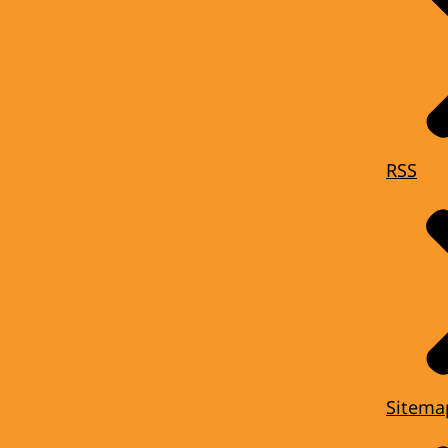
RSS
Sitema