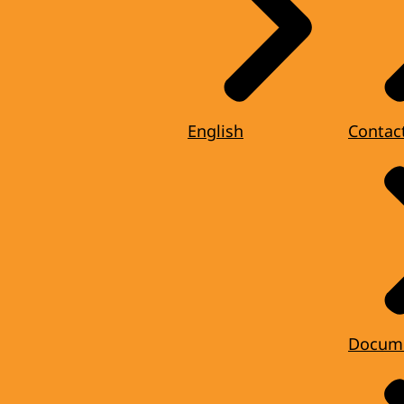
English
Contac
Docum