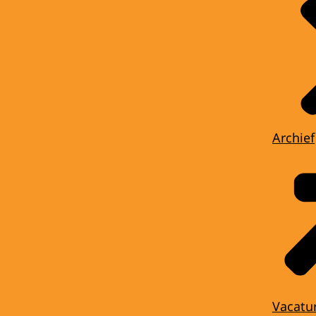
Archief
Vacatu