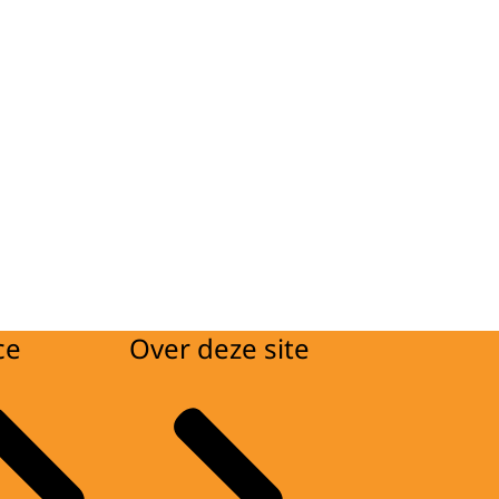
ce
Over deze site