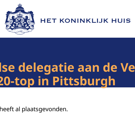
Naar de homepage van Het Koninklijk Huis
e delegatie aan de Ve
0-top in Pittsburgh
 heeft al plaatsgevonden.