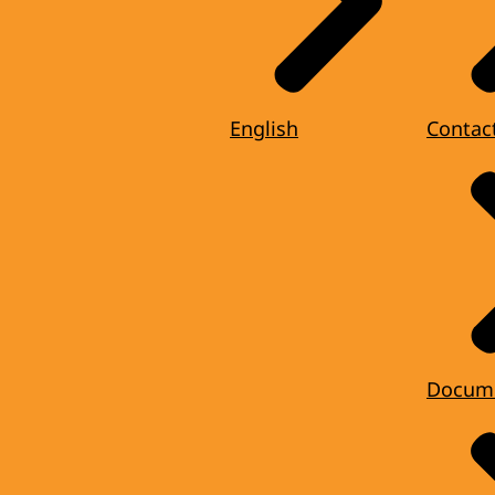
English
Contac
Docum