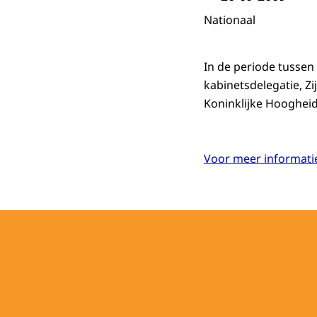
Nationaal
In de periode tusse
kabinetsdelegatie, Z
Koninklijke Hooghei
Voor meer informatie