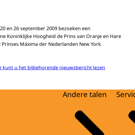
n 20 en 26 september 2009 bezoeken een
ijne Koninklijke Hoogheid de Prins van Oranje en Hare
d Prinses Máxima der Nederlanden New York.
 kunt u het bijbehorende nieuwsbericht lezen
Andere talen
Servi