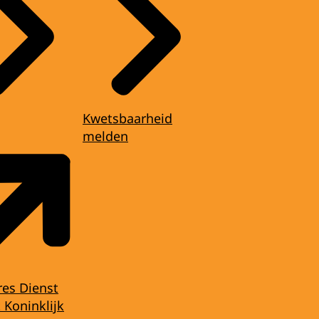
Kwetsbaarheid
melden
res Dienst
 Koninklijk