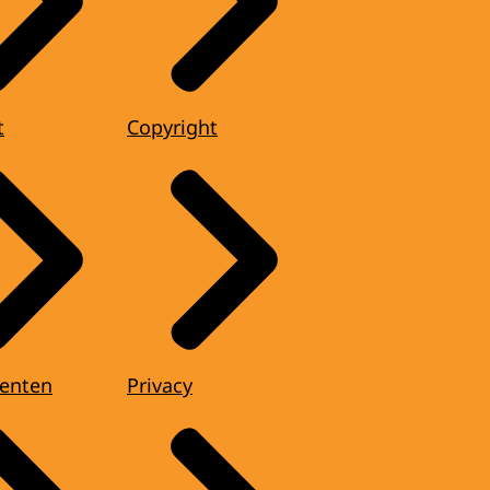
t
Copyright
enten
Privacy