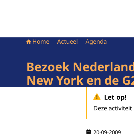
Home
Actueel
Agenda
Bezoek Nederlands
New York en de G2
Let op!
Deze activiteit
20-09-2009