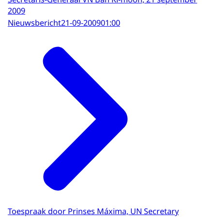
2009
Nieuwsbericht
21-09-2009
01:00
Toespraak door Prinses Máxima, UN Secretary