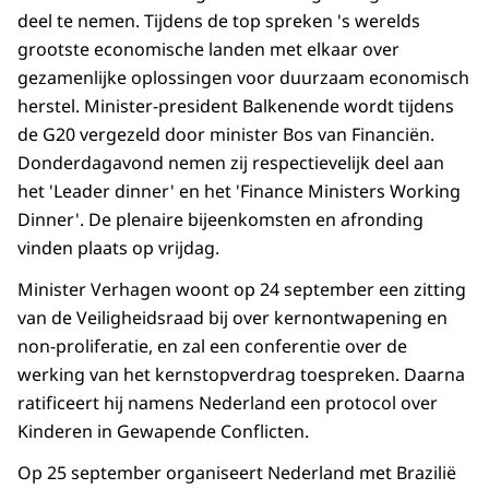
deel te nemen. Tijdens de top spreken 's werelds
grootste economische landen met elkaar over
gezamenlijke oplossingen voor duurzaam economisch
herstel. Minister-president Balkenende wordt tijdens
de G20 vergezeld door minister Bos van Financiën.
Donderdagavond nemen zij respectievelijk deel aan
het 'Leader dinner' en het 'Finance Ministers Working
Dinner'. De plenaire bijeenkomsten en afronding
vinden plaats op vrijdag.
Minister Verhagen woont op 24 september een zitting
van de Veiligheidsraad bij over kernontwapening en
non-proliferatie, en zal een conferentie over de
werking van het kernstopverdrag toespreken. Daarna
ratificeert hij namens Nederland een protocol over
Kinderen in Gewapende Conflicten.
Op 25 september organiseert Nederland met Brazilië