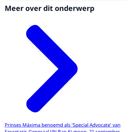
Meer over dit onderwerp
Prinses Máxima benoemd als 'Special Advocate' van
Secretaris-Generaal VN Ban Ki-moon, 21 september