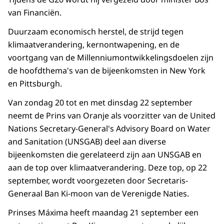
van Financiën.
Duurzaam economisch herstel, de strijd tegen
klimaatverandering, kernontwapening, en de
voortgang van de Millenniumontwikkelingsdoelen zijn
de hoofdthema's van de bijeenkomsten in New York
en Pittsburgh.
Van zondag 20 tot en met dinsdag 22 september
neemt de Prins van Oranje als voorzitter van de United
Nations Secretary-General's Advisory Board on Water
and Sanitation (UNSGAB) deel aan diverse
bijeenkomsten die gerelateerd zijn aan UNSGAB en
aan de top over klimaatverandering. Deze top, op 22
september, wordt voorgezeten door Secretaris-
Generaal Ban Ki-moon van de Verenigde Naties.
Prinses Máxima heeft maandag 21 september een