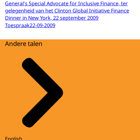
General's Special Advocate for Inclusive Finance, ter
gelegenheid van het Clinton Global Initiative Finance
Dinner in New York, 22 september 2009
Toespraak
22-09-2009
Andere talen
English