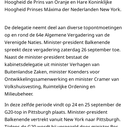
Hoogheid de Prins van Oranje en Hare Koninklijke
Hoogheid Prinses Máxima der Nederlanden New York.
De delegatie neemt deel aan diverse topontmoetingen
op en rond de 64e Algemene Vergadering van de
Verenigde Naties. Minister-president Balkenende
spreekt deze vergadering zaterdag 26 september toe.
Naast de minister-president bestaat de
kabinetsdelegatie uit minister Verhagen van
Buitenlandse Zaken, minister Koenders voor
Ontwikkelingssamenwerking en minister Cramer van
Volkshuisvesting, Ruimtelijke Ordening en
Milieubeheer.
In deze zelfde periode vindt op 24 en 25 september de
G20-top in Pittsburgh plaats. Minister-president
Balkenende vertrekt vanuit New York naar Pittsburgh.
Tijdens de G20 wordt hij vergezeld door minister Bos