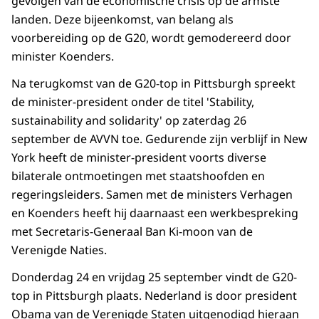
gevolgen van de economische crisis op de armste
landen. Deze bijeenkomst, van belang als
voorbereiding op de G20, wordt gemodereerd door
minister Koenders.
Na terugkomst van de G20-top in Pittsburgh spreekt
de minister-president onder de titel 'Stability,
sustainability and solidarity' op zaterdag 26
september de AVVN toe. Gedurende zijn verblijf in New
York heeft de minister-president voorts diverse
bilaterale ontmoetingen met staatshoofden en
regeringsleiders. Samen met de ministers Verhagen
en Koenders heeft hij daarnaast een werkbespreking
met Secretaris-Generaal Ban Ki-moon van de
Verenigde Naties.
Donderdag 24 en vrijdag 25 september vindt de G20-
top in Pittsburgh plaats. Nederland is door president
Obama van de Verenigde Staten uitgenodigd hieraan