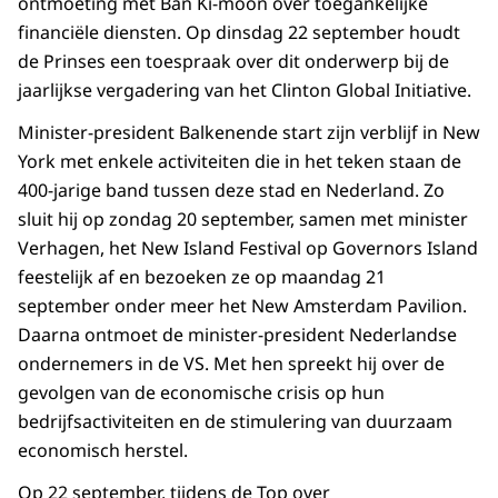
ontmoeting met Ban Ki-moon over toegankelijke
financiële diensten. Op dinsdag 22 september houdt
de Prinses een toespraak over dit onderwerp bij de
jaarlijkse vergadering van het Clinton Global Initiative.
Minister-president Balkenende start zijn verblijf in New
York met enkele activiteiten die in het teken staan de
400-jarige band tussen deze stad en Nederland. Zo
sluit hij op zondag 20 september, samen met minister
Verhagen, het New Island Festival op Governors Island
feestelijk af en bezoeken ze op maandag 21
september onder meer het New Amsterdam Pavilion.
Daarna ontmoet de minister-president Nederlandse
ondernemers in de VS. Met hen spreekt hij over de
gevolgen van de economische crisis op hun
bedrijfsactiviteiten en de stimulering van duurzaam
economisch herstel.
Op 22 september, tijdens de Top over