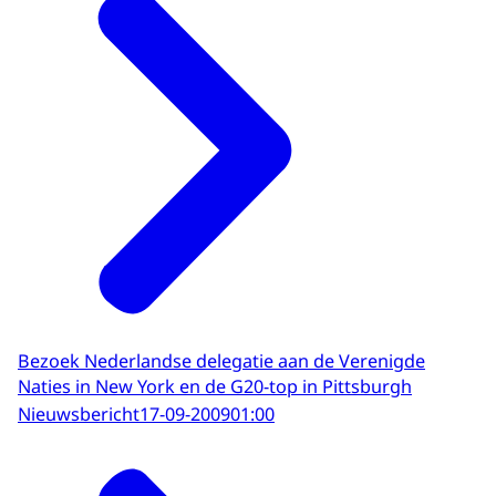
Bezoek Nederlandse delegatie aan de Verenigde
Naties in New York en de G20-top in Pittsburgh
Nieuwsbericht
17-09-2009
01:00