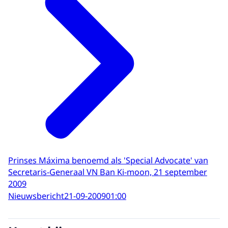
Prinses Máxima benoemd als 'Special Advocate' van
Secretaris-Generaal VN Ban Ki-moon, 21 september
2009
Nieuwsbericht
21-09-2009
01:00