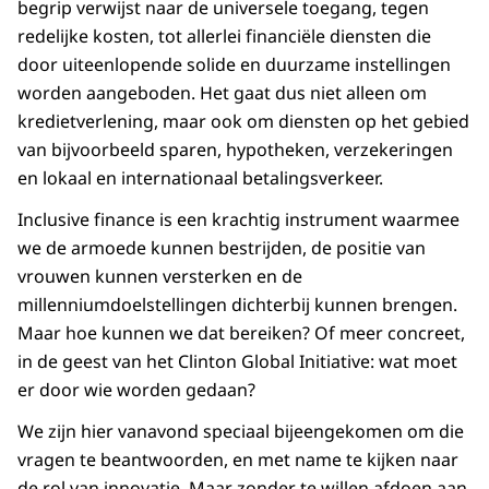
begrip verwijst naar de universele toegang, tegen
redelijke kosten, tot allerlei financiële diensten die
door uiteenlopende solide en duurzame instellingen
worden aangeboden. Het gaat dus niet alleen om
kredietverlening, maar ook om diensten op het gebied
van bijvoorbeeld sparen, hypotheken, verzekeringen
en lokaal en internationaal betalingsverkeer.
Inclusive finance is een krachtig instrument waarmee
we de armoede kunnen bestrijden, de positie van
vrouwen kunnen versterken en de
millenniumdoelstellingen dichterbij kunnen brengen.
Maar hoe kunnen we dat bereiken? Of meer concreet,
in de geest van het Clinton Global Initiative: wat moet
er door wie worden gedaan?
We zijn hier vanavond speciaal bijeengekomen om die
vragen te beantwoorden, en met name te kijken naar
de rol van innovatie. Maar zonder te willen afdoen aan