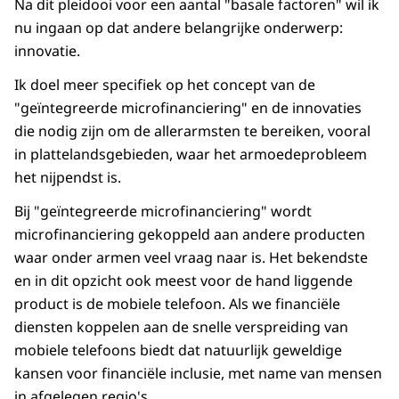
Na dit pleidooi voor een aantal "basale factoren" wil ik
nu ingaan op dat andere belangrijke onderwerp:
innovatie.
Ik doel meer specifiek op het concept van de
"geïntegreerde microfinanciering" en de innovaties
die nodig zijn om de allerarmsten te bereiken, vooral
in plattelandsgebieden, waar het armoedeprobleem
het nijpendst is.
Bij "geïntegreerde microfinanciering" wordt
microfinanciering gekoppeld aan andere producten
waar onder armen veel vraag naar is. Het bekendste
en in dit opzicht ook meest voor de hand liggende
product is de mobiele telefoon. Als we financiële
diensten koppelen aan de snelle verspreiding van
mobiele telefoons biedt dat natuurlijk geweldige
kansen voor financiële inclusie, met name van mensen
in afgelegen regio's.