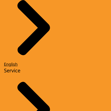
English
Service