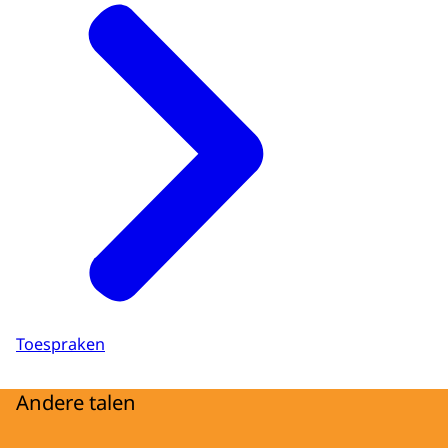
Toespraken
Andere talen