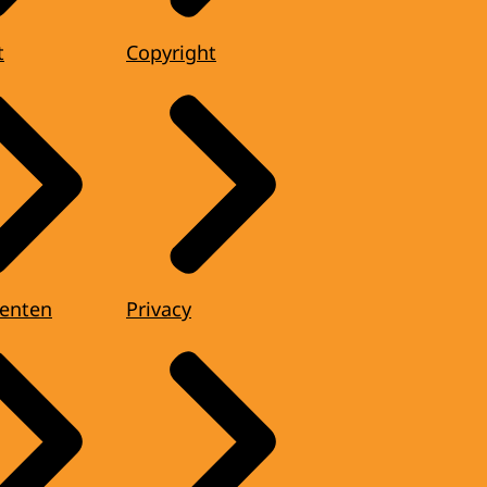
t
Copyright
enten
Privacy