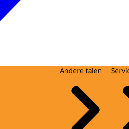
Andere talen
Servi