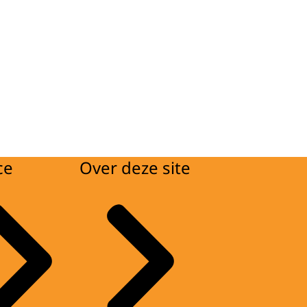
ce
Over deze site