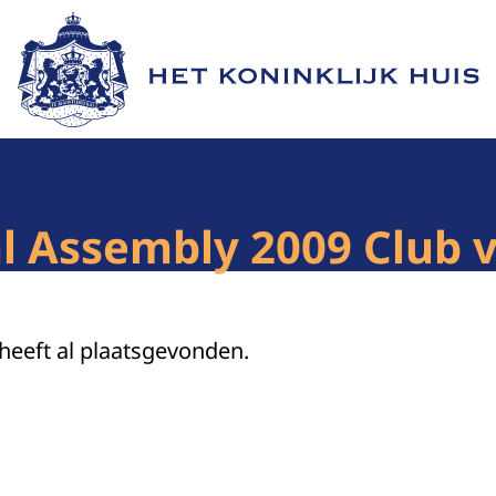
Naar de homepage van Het Koninklijk Huis
al Assembly 2009 Club
 heeft al plaatsgevonden.