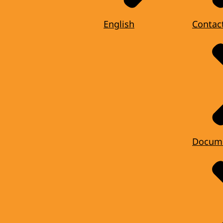
English
Contac
Docum