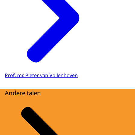
Prof. mr. Pieter van Vollenhoven
Andere talen