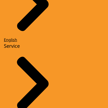
English
Service