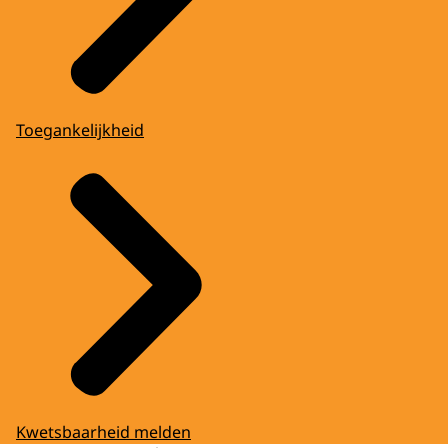
Toegankelijkheid
Kwetsbaarheid melden