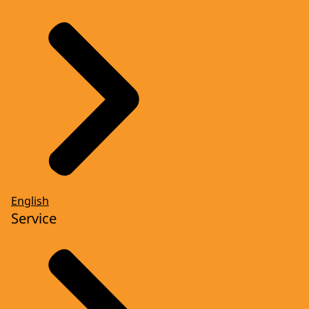
English
Service