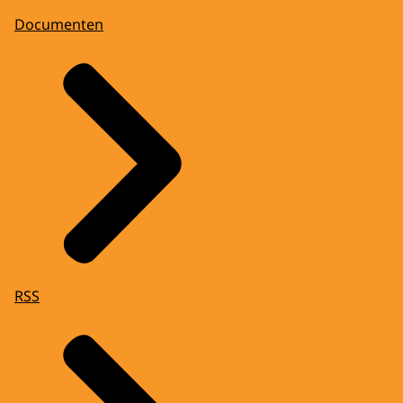
Documenten
RSS