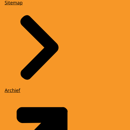
Sitemap
Archief