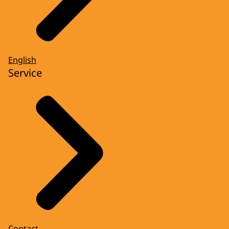
English
Service
Contact