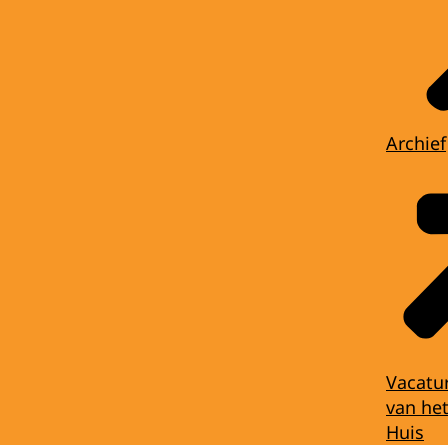
Archief
Vacatu
van het
Huis