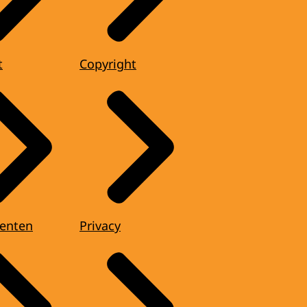
t
Copyright
enten
Privacy