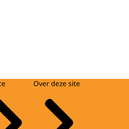
ce
Over deze site