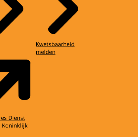
Kwetsbaarheid
melden
res Dienst
 Koninklijk