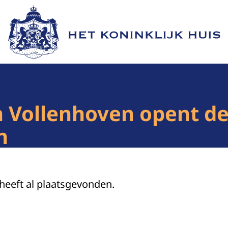
Naar de homepage van Het Koninklijk Huis
an Vollenhoven opent d
n
 heeft al plaatsgevonden.