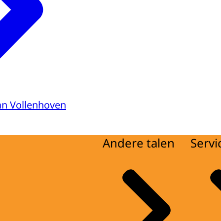
van Vollenhoven
Andere talen
Servi