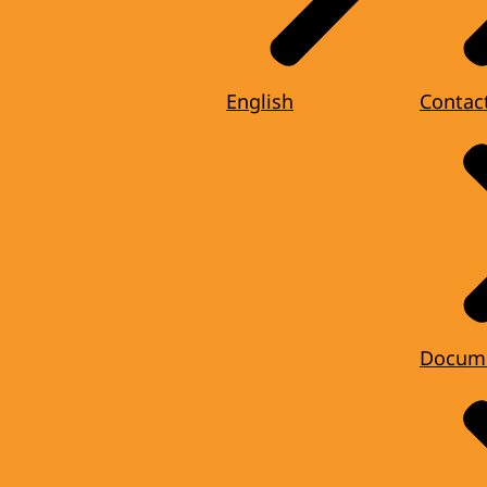
English
Contac
Docum